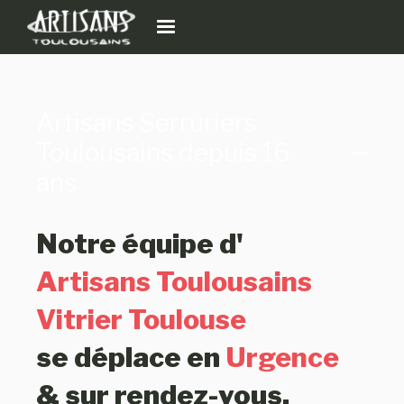
Artisans Serruriers
Toulousains depuis 16
ans
Notre équipe d'
Artisans Toulousains
Vitrier Toulouse
se déplace en
Urgence
& sur rendez-vous
.