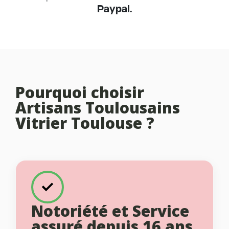
Paypal.
Pourquoi choisir
Artisans Toulousains
Vitrier Toulouse ?
Notoriété et Service
assuré depuis 16 ans.