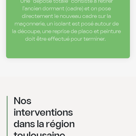
Une "dépose totale" consiste à retirer
l’ancien dormant (cadre) et on pose
directement le nouveau cadre sur la
maçonnerie, un isolant est posé autour de
la découpe, une reprise de placo et peinture
doit être effectué pour terminer.
Nos
interventions
dans la région