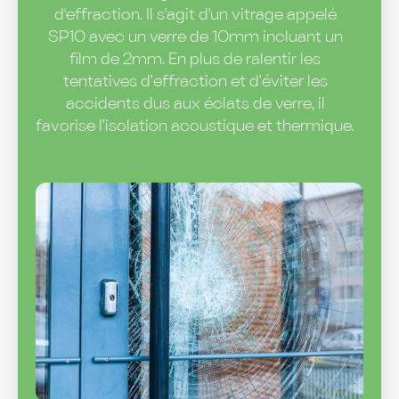
d'effraction. Il s'agit d'un vitrage appelé
SP10 avec un verre de 10mm incluant un
film de 2mm. En plus de ralentir les
tentatives d’effraction et d’éviter les
accidents dus aux éclats de verre, il
favorise l’isolation acoustique et thermique.