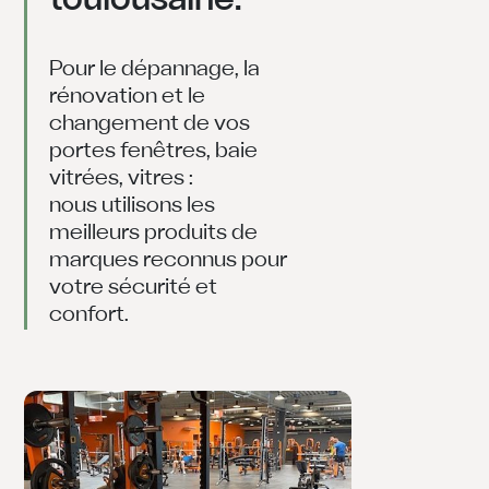
toulousaine.
Pour le dépannage, la
rénovation et le
changement de vos
portes fenêtres, baie
vitrées, vitres :
nous utilisons les
meilleurs produits de
marques reconnus pour
votre sécurité et
confort.