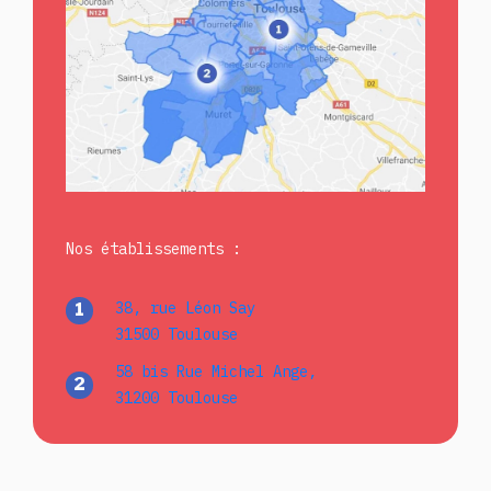
Nos établissements :
38, rue Léon Say
1
31500 Toulouse
58 bis Rue Michel Ange,
2
31200 Toulouse